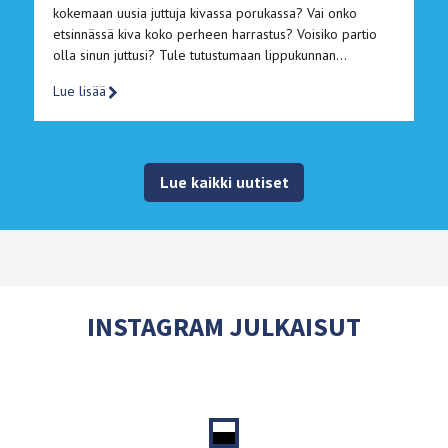
kokemaan uusia juttuja kivassa porukassa? Vai onko
etsinnässä kiva koko perheen harrastus? Voisiko partio
olla sinun juttusi? Tule tutustumaan lippukunnan…
Lue lisää
Lue kaikki uutiset
INSTAGRAM JULKAISUT