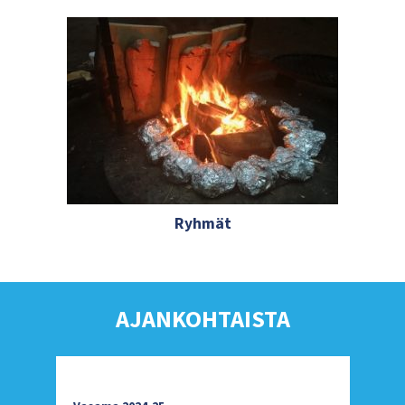
Ryhmät
AJANKOHTAISTA