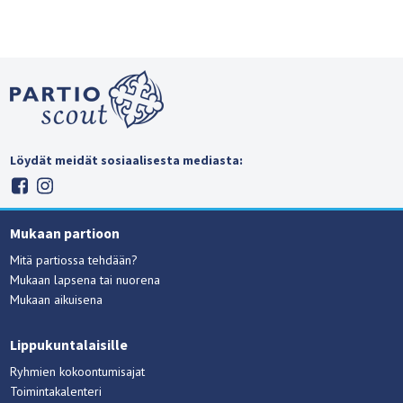
Löydät meidät sosiaalisesta mediasta:
Mukaan partioon
Mitä partiossa tehdään?
Mukaan lapsena tai nuorena
Mukaan aikuisena
Lippukuntalaisille
Ryhmien kokoontumisajat
Toimintakalenteri