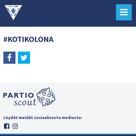
MENU
#KOTIKOLONA
Löydät meidät sosiaalisesta mediasta: