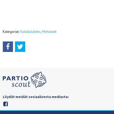
Kategoriat:
Kultakalaliitto
,
Mehukatit
Löydät meidät sosiaalisesta mediasta: