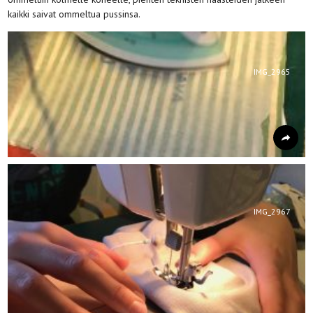
kaikki saivat ommeltua pussinsa.
IMG_2965
IMG_2967