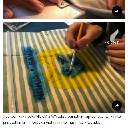
IMG_2963
Ilveksen kuva sekä NOKIA SAVA teksti painettiin sapluunalla kankaalle
ja silitettiin kiinni. Lopuksi vielä nimi leimasimillä / tussilla.