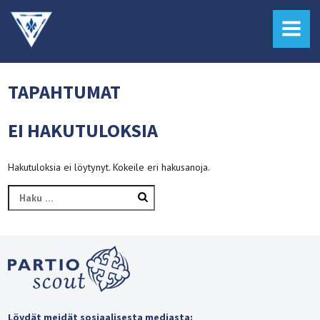
MENU
TAPAHTUMAT
EI HAKUTULOKSIA
Hakutuloksia ei löytynyt. Kokeile eri hakusanoja.
Haku:
Löydät meidät sosiaalisesta mediasta: