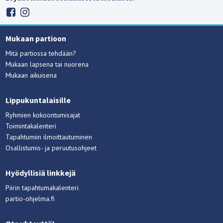
Mukaan partioon
Mitä partiossa tehdään?
Mukaan lapsena tai nuorena
Mukaan aikuisena
Lippukuntalaisille
Ryhmien kokoontumisajat
Toimintakalenteri
Tapahtumiin ilmoittautuminen
Osallistumis- ja peruutusohjeet
Hyödyllisiä linkkejä
Piirin tapahtumakalenteri
partio-ohjelma.fi