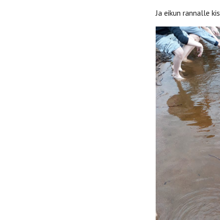
Ja eikun rannalle k