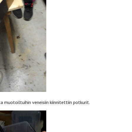
 muotoiltuihin veneisiin kiinnitettiin potkurit.