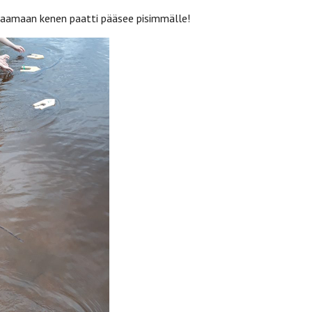
isaamaan kenen paatti pääsee pisimmälle!