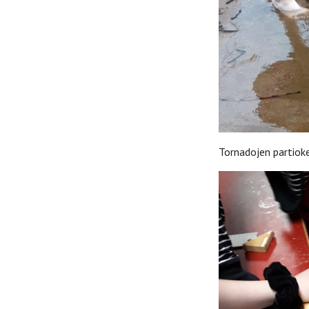
Tornadojen partioke