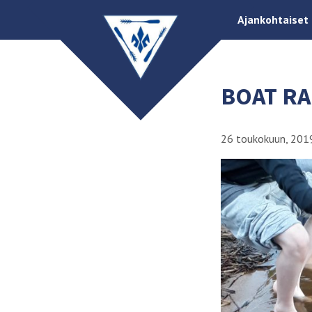
Ajankohtaiset
BOAT RA
26 toukokuun, 201