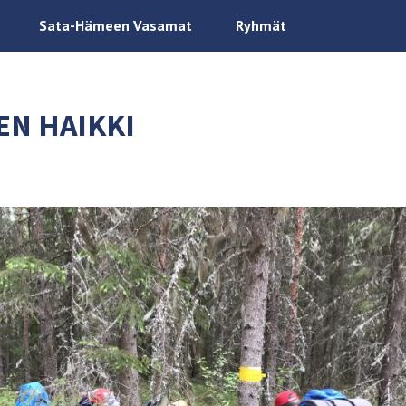
Sata-Hämeen Vasamat
Ryhmät
EN HAIKKI