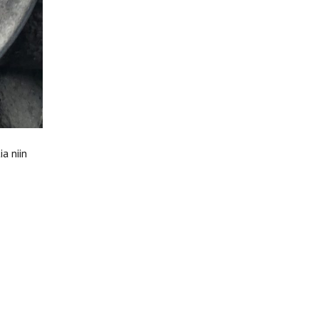
a niin