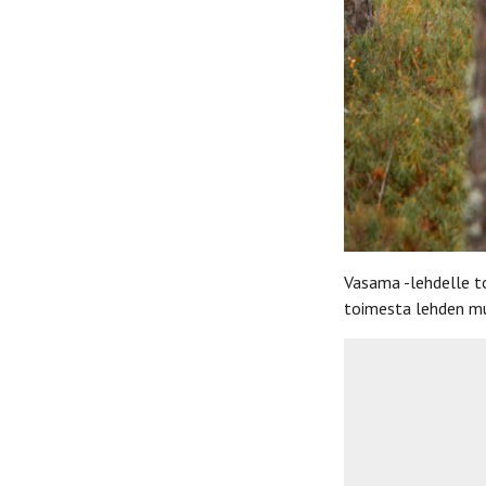
Vasama -lehdelle to
toimesta lehden m