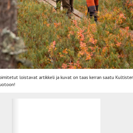
imitetut loistavat artikkeli ja kuvat on taas kerran saatu Kultiste
uotoon!