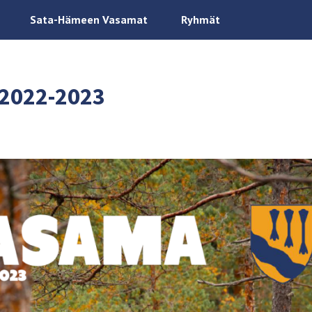
Sata-Hämeen Vasamat
Ryhmät
2022-2023