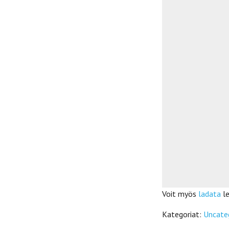
Voit myös
ladata
l
Kategoriat:
Uncate