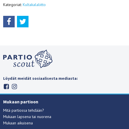
Kategoriat:
Kultakalaliitto
Löydät meidät sosiaalisesta mediasta:
Mukaan partioon
Mitä partiossa tehdään?
Mukaan lapsena tai nuorena
Mukaan aikuisena