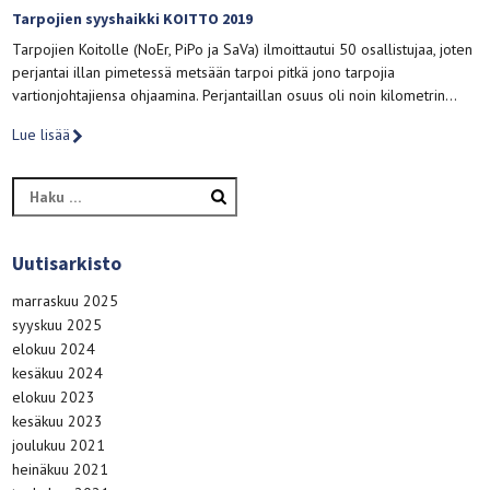
Tarpojien syyshaikki KOITTO 2019
Tarpojien Koitolle (NoEr, PiPo ja SaVa) ilmoittautui 50 osallistujaa, joten
perjantai illan pimetessä metsään tarpoi pitkä jono tarpojia
vartionjohtajiensa ohjaamina. Perjantaillan osuus oli noin kilometrin…
Lue lisää
Haku:
Uutisarkisto
marraskuu 2025
syyskuu 2025
elokuu 2024
kesäkuu 2024
elokuu 2023
kesäkuu 2023
joulukuu 2021
heinäkuu 2021