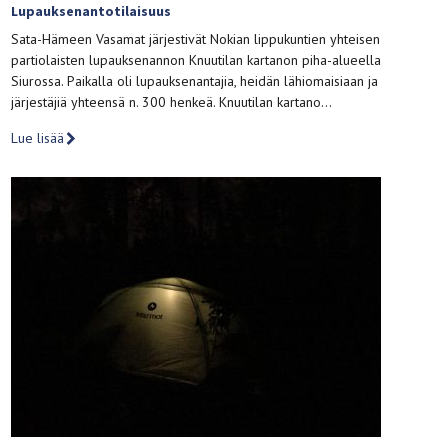
Lupauksenantotilaisuus
Sata-Hämeen Vasamat järjestivät Nokian lippukuntien yhteisen
partiolaisten lupauksenannon Knuutilan kartanon piha-alueella
Siurossa. Paikalla oli lupauksenantajia, heidän lähiomaisiaan ja
järjestäjiä yhteensä n. 300 henkeä. Knuutilan kartano…
Lue lisää