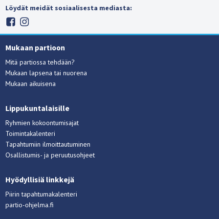
Löydät meidät sosiaalisesta mediasta:
Mukaan partioon
Mitä partiossa tehdään?
Mukaan lapsena tai nuorena
Mukaan aikuisena
Lippukuntalaisille
Ryhmien kokoontumisajat
Toimintakalenteri
Tapahtumiin ilmoittautuminen
Osallistumis- ja peruutusohjeet
Hyödyllisiä linkkejä
Piirin tapahtumakalenteri
partio-ohjelma.fi