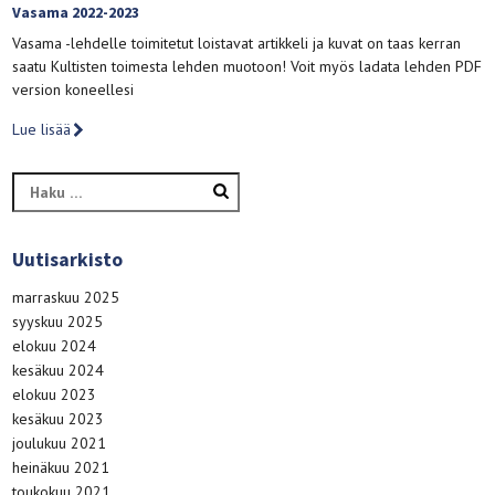
Vasama 2022-2023
Vasama -lehdelle toimitetut loistavat artikkeli ja kuvat on taas kerran
saatu Kultisten toimesta lehden muotoon! Voit myös ladata lehden PDF
version koneellesi
Lue lisää
Haku:
Uutisarkisto
marraskuu 2025
syyskuu 2025
elokuu 2024
kesäkuu 2024
elokuu 2023
kesäkuu 2023
joulukuu 2021
heinäkuu 2021
toukokuu 2021