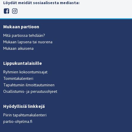
Löydät meidät sosiaalisesta mediasta:
Mukaan partioon
Mitä partiossa tehdään?
Mukaan lapsena tai nuorena
Mukaan aikuisena
Lippukuntalaisille
Ryhmien kokoontumisajat
Toimintakalenteri
Tapahtumiin ilmoittautuminen
Osallistumis- ja peruutusohjeet
Hyödyllisiä linkkejä
Piirin tapahtumakalenteri
partio-ohjelma.fi