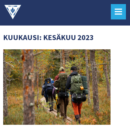
MENU
KUUKAUSI:
KESÄKUU 2023