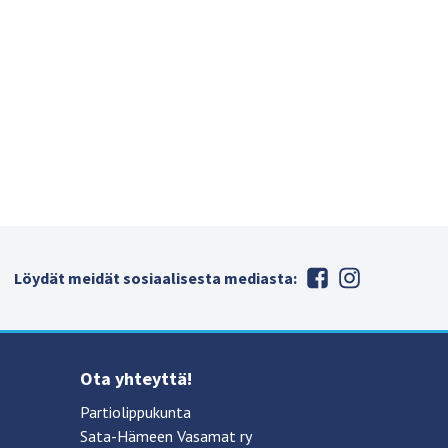
Löydät meidät sosiaalisesta mediasta:
Ota yhteyttä!
Partiolippukunta
Sata-Hämeen Vasamat ry