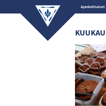
Ajankohtaiset
KUUKAU