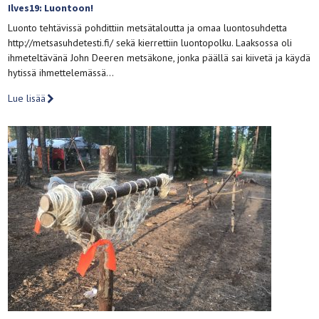
Ilves19: Luontoon!
Luonto tehtävissä pohdittiin metsätaloutta ja omaa luontosuhdetta
http://metsasuhdetesti.fi/ sekä kierrettiin luontopolku. Laaksossa oli
ihmeteltävänä John Deeren metsäkone, jonka päällä sai kiivetä ja käydä
hytissä ihmettelemässä…
Lue lisää